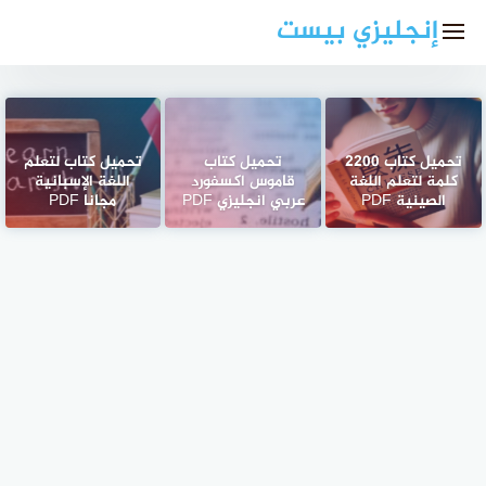
لتجاوز
إنجليزي بيست
لى
لمحتوى
تحميل كتاب 2200
تحميل كتاب
تحميل كتاب لتعلم
كلمة لتعلم اللغة
قاموس اكسفورد
اللغة الإسبانية
الصينية PDF
عربي انجليزي PDF
مجانا PDF