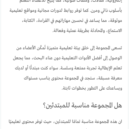
إلكترونية، مقالات، وملفات صوتية، مما يتيح للأعضاء التعلم
بأسلوب ذاتي ومرن. كما توفر روابط لدورات مجانية ومواقع تعليمية
موثوقة، مما يساعد في تحسين مهاراتهم في القراءة، الكتابة،
الاستماع، والمحادثة بطريقة عملية وفعالة.
تسعى المجموعة إلى خلق بيئة تعليمية متميزة تُمكّن الأعضاء من
الوصول إلى أفضل الأدوات التعليمية دون عناء البحث، مما يجعل
تعلم الإيطالية تجربة ممتعة وسلسة. سواء كنت مبتدئًا أو لديك
معرفة مسبقة، ستجد في المجموعة محتوى يناسب مستواك
ويساعدك على التطور بخطوات ثابتة.
هل المجموعة مناسبة للمبتدئين؟
ان هذه المجموعة مناسبة تمامًا للمبتدئين، حيث توفر محتوى تعليميًا