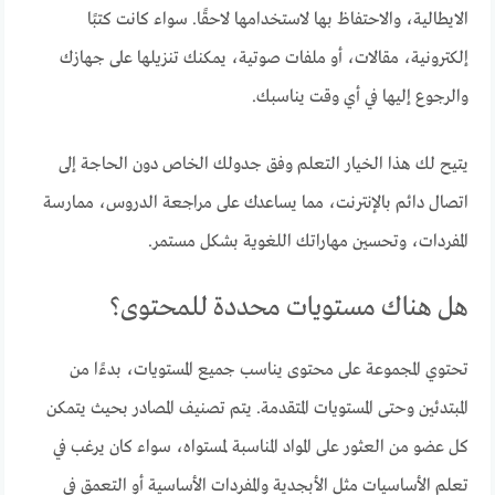
الايطالية، والاحتفاظ بها لاستخدامها لاحقًا. سواء كانت كتبًا
إلكترونية، مقالات، أو ملفات صوتية، يمكنك تنزيلها على جهازك
والرجوع إليها في أي وقت يناسبك.
يتيح لك هذا الخيار التعلم وفق جدولك الخاص دون الحاجة إلى
اتصال دائم بالإنترنت، مما يساعدك على مراجعة الدروس، ممارسة
المفردات، وتحسين مهاراتك اللغوية بشكل مستمر.
هل هناك مستويات محددة للمحتوى؟
تحتوي المجموعة على محتوى يناسب جميع المستويات، بدءًا من
المبتدئين وحتى المستويات المتقدمة. يتم تصنيف المصادر بحيث يتمكن
كل عضو من العثور على المواد المناسبة لمستواه، سواء كان يرغب في
تعلم الأساسيات مثل الأبجدية والمفردات الأساسية أو التعمق في