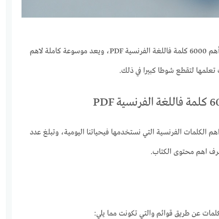
نستعرض لكم رابط تحميل كتاب أهم 6000 كلمة فاللغة الفرنسية PDF، ويعد موسوعة كاملة لاهم
تعلمها لتقطع شوطا كبيرا في ذلك.
 صفحة جمع اهم الكلمات الفرنسية التي نستخدمها فيحياتنا اليومية، وتبلغ عدد
لكلمات عن طريق قوائم والتي تكونت مما يلي: