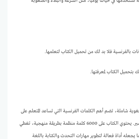
نستخدمها في حياتنا يوميا، مثل السرعة والبطء والصعوبة
نات بالفرنسية فلا بد لك من تحميل الكتاب لتعلمها.
بتحميل الكتاب لمعرفتها.
غوية شاملة، تضم أهم الكلمات الفرنسية التي تساعد المتعلم على
بناء قاعدة لغوية قوية في وقت قصير. يحتوي الكتاب على 6000 كلمة منظمة بطريقة منهجية، تغطي
 يجعله أداة فعالة لتطوير مهارات التحدث والكتابة باللغة