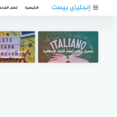
لتجاوز
إنجليزي بيست
الرئيسية
تعلم الفرن
لى
لمحتوى
تحميل كتاب تعلم اللغة الإيطالية
تحميل كتاب تعلم 
A1 Pdf
بسهولة للمبتدئين