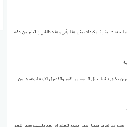
 الحديث بمثابة توكيدات مثل هذا رأيي وهذه طاقتي والكثير من هذه
ية
وجودة في بيئتنا، مثل الشمس والقمر والفصول الاربعة وغيرها من
 نقوم بها تقريبا يوميا، وهي مهمة لتعلم اي لغة وليست فقط اللغة