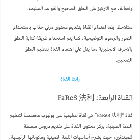
وفعالة، مع التركيز على النطق الصحيح والقواعد السليمة.
ستلاحظ ايضا اهتمام القناة بتقديم محتوى مرئي جذاب باستخدام
الصور والرسوم التوضيحية، كما يتم استخدام طريقة كتابة النطق
بالاحرف الانجليزية مما يدل علي اهتمام القناة بتعليم النطق
الصحيح.
رابط القناة
القناة الرابعة: FaReS 法利
قناة “FaReS 法利” هي قناة تعليمية على يوتيوب مخصصة لتعليم
اللغة الصينية. يركز محتوى القناة على تقديم دروس مبسطة
للمبتدئين، حيث يشرح أساسيات اللغة الصينية ومكوناتها الرئيسية،