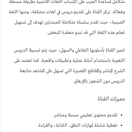
متكامل لمساعدة العرب على اكتساب اللغات الأجنبية بطريقة مبسطة
وفعالة. تركز القناة على تقديم دروس في لغات مختلفة، ومنها اللغة
الصينية، حيث تقدم سلسلة متكاملة للمبتدئين تهدف إلى تسهيل
تعلم هذه اللغة التي قد تبدو معقدة للبعض.
تتميز القناة بأسلوبها التفاعلي والسهل، حيث يتم تبسيط الدروس
اللغوية باستخدام أمثلة عملية وتطبيقات واقعية. كما تعتمد على
الشرح المباشر والمقاطع القصيرة التي تسهل على المشاهد متابعة
الدروس دون الشعور بالإرهاق.
مميزات القناة
تقديم محتوى تعليمي مبسط ومباشر.
تغطية شاملة لمهارات النطق، الكتابة، والقراءة.