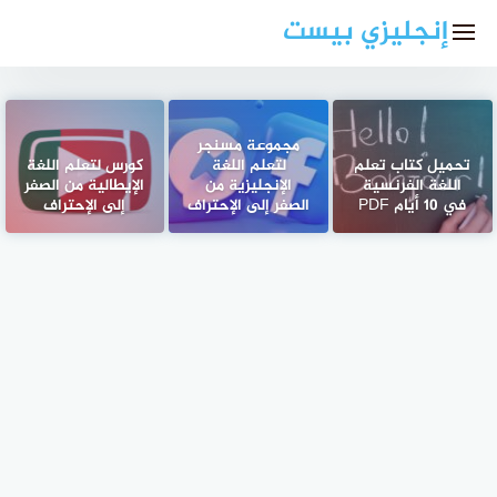
لتجاوز
إنجليزي بيست
لى
لمحتوى
مجموعة مسنجر
تحميل كتاب تعلم
لتعلم اللغة
كورس لتعلم اللغة
اللغة الفرنسية
الإنجليزية من
الإيطالية من الصفر
في 10 أيام PDF
الصفر إلى الإحتراف
إلى الإحتراف