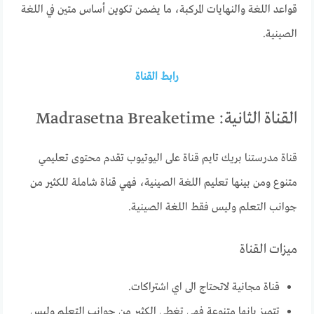
قواعد اللغة والنهايات المركبة، ما يضمن تكوين أساس متين في اللغة
الصينية.
رابط القناة
القناة الثانية: Madrasetna Breaketime
قناة مدرستنا بريك تايم قناة على اليوتيوب تقدم محتوى تعليمي
متنوع ومن بينها تعليم اللغة الصينية، فهي قناة شاملة للكثير من
جوانب التعلم وليس فقط اللغة الصينية.
ميزات القناة
قناة مجانية لاتحتاج الى اي اشتراكات.
تتميز بإنها متنوعة فهي تغطي الكثير من جوانب التعلم وليس