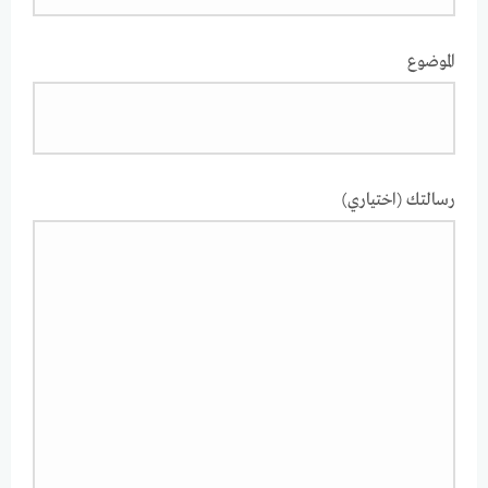
الموضوع
رسالتك (اختياري)