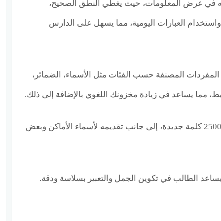
رجه في عرض المعلومات، حيث يغطي النطق الصحيح،
واستخدام العبارات اليومية، مما يسهل على الدارس
لمفردات المصنفة حسب الفئات مثل الأسماء، الضمائر،
بط، مما يساعد في زيادة مخزونك اللغوي بالإضافة إلى ذلك.
يحتوي الكتاب على ما يقارب 2500 كلمة جديدة، إلى جانب تقديمه لأسماء الأماكن وبعض
لًا يساعد الطالب في تكوين الجمل والتعبير بسلاسة ودقة.