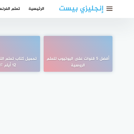
لتجاوز
إنجليزي بيست
الرئيسية
تعلم الفرن
لى
لمحتوى
أفضل 5 قنوات على اليوتيوب لتعلم
تحميل كتاب تعلم الل
الروسية
12 أيام PDF