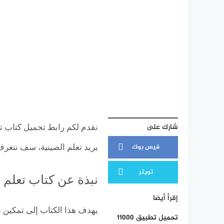
شارك على
فيس بوك
يريد تعلم الصينية، سف نتعرف
تويتر
نبذة عن كتاب تعلم الل
إقرأ أيضا
يهدف هذا الكتاب إلى تمكين دا
تحميل تطبيق 11000