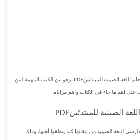
نقدم لكم رابط تحميل كتاب تعلم اللغة الصينية للمبتدئينPDF، وهو من الكتب المهمة لمن
 على اهم ما جاء في الكتاب واهم مزاياه.
غة الصينية للمبتدئينPDF
رسي اللغة الصينية من إتقانها كما ينطقها أهلها، وذلك