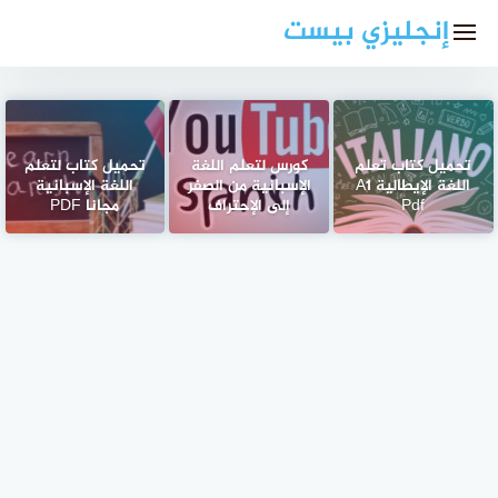
لتجاوز
إنجليزي بيست
لى
لمحتوى
تحميل كتاب تعلم
كورس لتعلم اللغة
تحميل كتاب لتعلم
اللغة الإيطالية A1
الإسبانية من الصفر
اللغة الإسبانية
Pdf
إلى الإحتراف
مجانا PDF