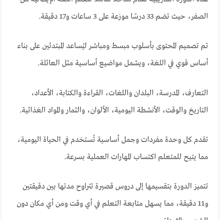
الصفر، حيث تضم 33 درسًا موزعة على 3 ساعات و17 دقيقة.
تم تصميم المحتوى بأسلوب مبسط ومباشر ليُساعد المبتدئين على بناء
أساس قوي في اللغة، ويشمل مواضيع أساسية مثل العائلة.
التعارف، المدرسة، البلدان واللغات، القراءة والكتابة، الأعداد،
التاريخ والوقت، الأنشطة اليومية، الألوان، والثمار والمواد الغذائية.
تقدم كل وحدة مفردات وجمل أساسية تُستخدم في الحياة اليومية،
مما يتيح للمتعلم اكتساب المهارات العملية بسرعة.
تتميز الدورة بتقسيمها إلى دروس قصيرة تتراوح مدتها بين دقيقتين
و11 دقيقة، مما يسهل متابعة التعلم في أي وقت ومن أي مكان دون