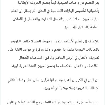
يمر المتعلم عبر وحدات تعليمية تبدأ بتعلم الحروف الإيطالية
وأصواتها لتأسيس المهارات الأساسية في النطق، ثم ينتقل إلى تعلم
كيفية تكوين محادثات بسيطة مثل التعارف والتعامل في الأماكن
العامة (الفنادق والمطاعم).
بالإضافة إلى تعلم الأعداد، الزمن، وحروف الجر. لا يكتفي الكورس
بالمحادثات اليومية فقط، بل يقدم دروسًا مركزة في قواعد اللغة مثل
تصريف الأفعال في الزمن الحاضر والماضي، استخدام الأفعال
الناقصة، والأفعال المنعكسة، ما يضمن تكوين قاعدة لغوية قوية.
من المميز في الكورس أنه يضيف جانبًا ترفيهيًا مثل تعليم غناء الأغاني
الإيطالية الشهيرة (بولا بولا وأغانٍ أخرى).
مما يساعد على كسر الجمود وزيادة التفاعل مع اللغة. كما يتم تناول