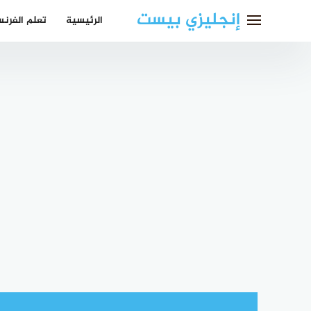
لتجاوز
إنجليزي بيست
الرئيسية
تعلم الفرن
لى
لمحتوى