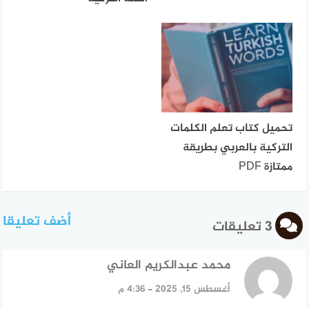
تحميل كتاب تعلم الكلمات
التركية بالعربي بطريقة
ممتازة PDF
أضف تعليقا
3 تعليقات
محمد عبدالكريم العاني
قال:
أغسطس 15, 2025 - 4:36 م