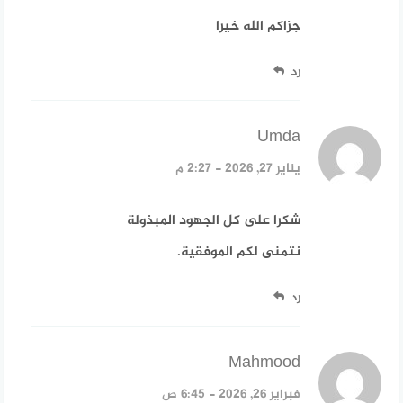
جزاكم الله خيرا
رد
Umda
قال:
يناير 27, 2026 - 2:27 م
شكرا على كل الجهود المبذولة
نتمنى لكم الموفقية.
رد
Mahmood
قال:
فبراير 26, 2026 - 6:45 ص