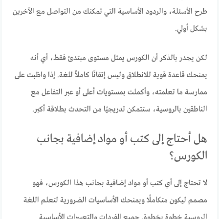
طرح الأسئلة، والردود الأساسية التي تمكنك من التواصل مع الآخرين
بشكل أولي.
لكن يجدر بالذكر أن الكورس يمثل مستوى مبتدئ فقط، أي أنه
يمنحك قاعدة قوية للانطلاق وليس إتقانًا كاملاً للغة. إذا واظبت على
ممارسة ما تعلمته، وأكملت بمستويات أعلى أو عبر التفاعل مع
الناطقين بالروسية، ستتمكن تدريجيًا من التحدث بطلاقة أكبر.
هل أحتاج إلى كتب أو مواد إضافية بجانب
الكورس؟
لا تحتاج إلى أي كتب أو مواد إضافية بجانب هذا الكورس، فهو
مصمم ليكون متكاملًا ويمنحك الأساسيات الضرورية لتعلم اللغة
الروسية خطوة بخطوة. جميع المفردات والتعبيرات الأساسية