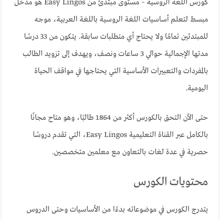
كورس اللغة الروسية – مستوى مبتدئ من Easy Lingos هو مدخل
مبسط لتعلم أساسيات اللغة الروسية باللغة العربية، موجه
للمبتدئين تمامًا ولا يحتاج أي متطلبات سابقة. يتكون من 33 درسًا
مدتها الإجمالية حوالي 3 ساعات ونصف، ويهدف إلى تزويد الطالب
بالمفردات والتعبيرات الأساسية التي يحتاجها في مواقف الحياة
اليومية.
حتى الآن التحق بالكورس أكثر من 1864 طالبًا، وهو متاح مجانًا
بالكامل عبر القناة التعليمية Easy Lingos، التي تقدم دروسًا
حصرية في عدة لغات بالتعاون مع معلمين متخصصين.
محتويات الكورس
يتدرج الكورس في موضوعاته بدءًا من الأساسيات وحتى الدروس