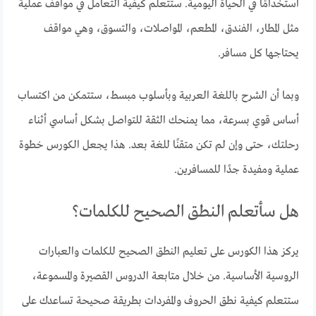
استخدامًا في الحياة اليومية. ستتعلم كيفية التعامل في مواقف عملية
مثل المطار، الفندق، المطعم، المواصلات، والتسوق، وهي مواقف
يحتاجها كل مسافر.
وبما أن الشرح باللغة العربية وبأسلوب مبسط، ستتمكن من اكتساب
أساس قوي بسرعة، مما يمنحك الثقة للتواصل بشكل أساسي أثناء
رحلتك، حتى وإن لم تكن متقنًا للغة بعد. هذا يجعل الكورس خطوة
عملية ومفيدة جدًا للمسافرين.
هل سأتعلم النطق الصحيح للكلمات؟
يركز هذا الكورس على تعليم النطق الصحيح للكلمات والعبارات
الروسية الأساسية. من خلال متابعة الدروس القصيرة والمسموعة،
ستتعلم كيفية نطق الحروف والمفردات بطريقة صحيحة تساعدك على