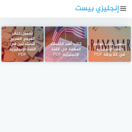
لتجاوز
إنجليزي بيست
لى
لمحتوى
تحميل كتاب
المرجع السريع
تحميل كتاب قواعد
كتاب أهم الكلمات
للمبتدئين في
اللغة الإنجليزية
المهمة في اللغة
اللغة الإنجليزية
في 22 ورقة PDF
الإنجليزية PDF
PDF