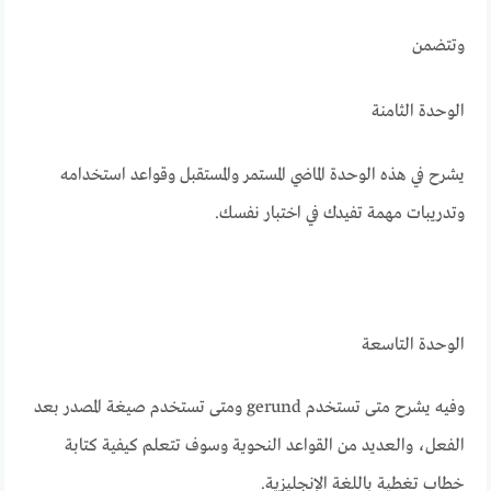
وتتضمن
الوحدة الثامنة
يشرح في هذه الوحدة الماضي المستمر والمستقبل وقواعد استخدامه
وتدريبات مهمة تفيدك في اختبار نفسك.
الوحدة التاسعة
وفيه يشرح متى تستخدم gerund ومتى تستخدم صيغة المصدر بعد
الفعل، والعديد من القواعد النحوية وسوف تتعلم كيفية كتابة
خطاب تغطية باللغة الإنجليزية.