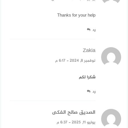
Thanks for your help
رد
Zakia
قال:
نوفمبر 8, 2024 - 6:17 م
شكرا لكم
رد
الصديق صالح الفكى
قال:
يوليو 11, 2025 - 6:37 م