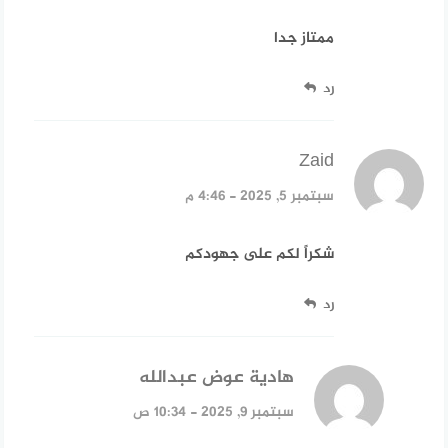
ممتاز جدا
رد
Zaid
قال:
سبتمبر 5, 2025 - 4:46 م
شكراً لكم على جهودكم
رد
هادية عوض عبدالله
قال:
سبتمبر 9, 2025 - 10:34 ص