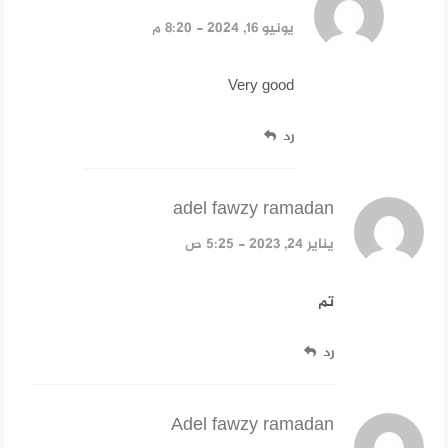
يونيو 16, 2024 - 8:20 م
Very good
رد
adel fawzy ramadan
قال:
يناير 24, 2023 - 5:25 ص
تم
رد
Adel fawzy ramadan
قال: