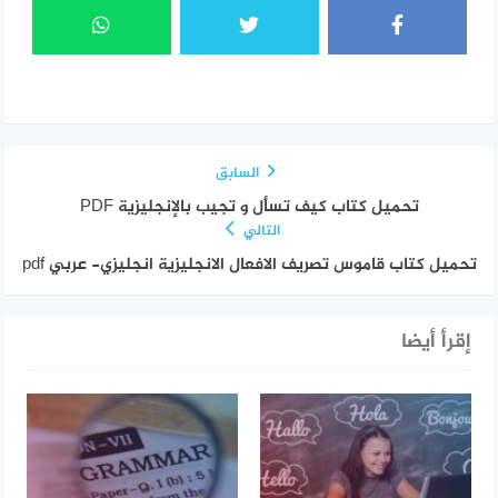
السابق
تحميل كتاب كيف تسأل و تجيب بالإنجليزية PDF
التالي
تحميل كتاب قاموس تصريف الافعال الانجليزية انجليزي- عربي pdf
إقرأ أيضا