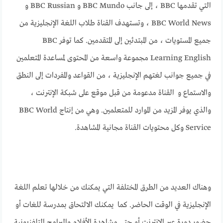
التي تقدمها BBC ، إلى جانب BBC Mundo و BBC Russian و
BBC World News ، وتستهدف القناة طلاب اللغة الإنجليزية من
جميع المستويات ، من المبتدئين إلى المتقدمين. كما توفر BBC
Learning English مجموعة واسعة من المحتوى لمساعدة المتعلمين
في جميع جوانب لغتهم الإنجليزية ، من القواعد والمفردات إلى النطق
والاستماع و القناة مدعومة من قبل موقع على شبكة الإنترنت ،
والذي يوفر المزيد من الموارد للمتعلمين. وهي من إنتاج BBC World
Service وكل محتويات القناة مجانية المشاهدة.
وهناك العديد من الطرق المختلفة التي يمكنك من خلالها تعلم اللغة
الإنجليزية في الوقت الحاضر. كما يمكنك الالتحاق بمدرسة للغات أو
حضور دورة عبر الإنترنت أو حتى مشاهدة الأفلام والبرامج التلفزيونية