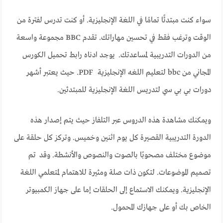
سواء كنت مبتدئًا تمامًا في اللغة الإنجليزية. أو كنت تدرس لفترة من
الوقت وترغب فقط في تحسين مهاراتك. تقدم BBC مجموعة واسعة
من الدورات التدريبية لمساعدتك. يوجد ادناه رابط تحميل الكورس
المجاني من bbc لتعليم اللغه الإنجليزية PDF. حيث يعتبر أشهر
دورات بي بي سي لتدريس اللغة الإنجليزية للمبتدئين.
ويمكنك مشاهدة هذه الدروس عبر التلفاز حيث يتم إصدار هذه
الدورة التدريبية القصيرة كل يوم اثنين وخميس. وتركز كل حلقة على
موضوع مختلف مصحوبًا بالصوت والنصوص والأنشطة. وقد تم
تصميم الموضوعات. لتكون ذات صلة ومثيرة للاهتمام لمتعلمي اللغة
الإنجليزية. ويمكنك الاستماع إلى الحلقات إما على جهاز الكمبيوتر
الخاص بك أو على جهازك المحمول.