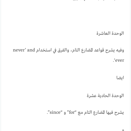
الوحدة العاشرة
وفيه يشرح قواعد المضارع التام، والفرق في استخدام never’ and
‘ever.
ايضا
الوحدة الحادية عشرة
يشرح فيها المضارع التام مع “for” و “since”.
و