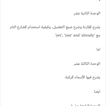
الوحدة الثانية عشر
يشرح المقارنة وشرح صيغ التفضيل، وكيفية استخدام المضارع التام
مع ‘yet’, ‘just’ and ‘already’.
اما
الوحدة الثالثة عشر
يشرح فيها الأسماء المركبة.
ايضا
الوحدة الرابعة عشرة