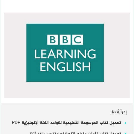
إقرأ أيضا
تحميل كتاب الموسوعة التعليمية لقواعد اللغة الإنجليزية PDF
تحميل كتاب كلمات منهج الإنجليزي مكتوب باليد pdf