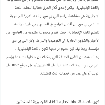
باللغة الإنجليزية. ولكن إحدى أكثر الطرق فعالية لتعلم اللغة
الإنجليزية هي مشاهدة برامج البي بي سي. و تعد الدورة البرامجية
لقناة بي بي سي من أفضل البرامج في العالم. وهي طريقة رائعة
لتعلم اللغة الإنجليزية. حيث تقدم مجموعة متنوعة من البرامج. من
الأخبار والشؤون الجارية إلى الكوميديا ​​والدراما. ولأن البي بي سي
مؤسسة بريطانية. فإن جميع برامجها تكون باللغة الإنجليزية ،
وهناك عدد من الطرق المختلفة التي يمكنك من خلالها مشاهدة برامج
البي بي سي، يمكنك مشاهدتها على التلفزيون أو على موقع BBC على
الويب أو على عدد من خدمات البث المختلفة.
كورسات قناة bbc لتعليم اللغة الانجليزية للمبتدئين