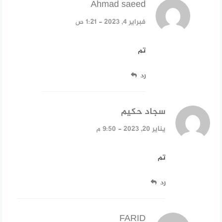
Ahmad saeed
قال:
فبراير 4, 2023 - 1:21 ص
تم
رد
سجاد حكيم
قال:
يناير 20, 2023 - 9:50 م
تم
رد
FARID
قال: