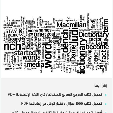
إقرأ أيضا
تحميل كتاب المرجع السريع للمبتدئين في اللغة الإنجليزية PDF
تحميل كتاب 1000 سؤال لاختبار توفل مع إجاباتها PDF
أفضل 3 مواقع للترجمة الإحترافية تنافس ترجمة جوجل بكثير