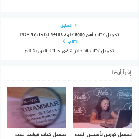
السابق
تحميل كتاب أهم 6000 كلمة فاللغة الإنجليزية PDF
التالي
تحميل كتاب الانجليزية في حياتنا اليومية pdf
إقرأ أيضا
تحميل كورس تأسيس اللغة
تحميل كتاب قواعد اللغة