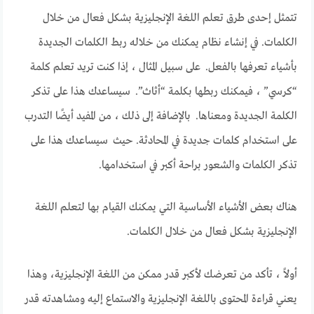
تتمثل إحدى طرق تعلم اللغة الإنجليزية بشكل فعال من خلال
الكلمات. في إنشاء نظام يمكنك من خلاله ربط الكلمات الجديدة
بأشياء تعرفها بالفعل. على سبيل المثال ، إذا كنت تريد تعلم كلمة
“كرسي” ، فيمكنك ربطها بكلمة “أثاث”. سيساعدك هذا على تذكر
الكلمة الجديدة ومعناها. بالإضافة إلى ذلك ، من المفيد أيضًا التدرب
على استخدام كلمات جديدة في المحادثة. حيث سيساعدك هذا على
تذكر الكلمات والشعور براحة أكبر في استخدامها.
هناك بعض الأشياء الأساسية التي يمكنك القيام بها لتعلم اللغة
الإنجليزية بشكل فعال من خلال الكلمات.
أولاً ، تأكد من تعرضك لأكبر قدر ممكن من اللغة الإنجليزية، وهذا
يعني قراءة المحتوى باللغة الإنجليزية والاستماع إليه ومشاهدته قدر