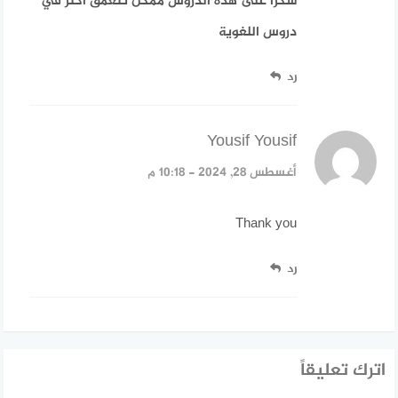
شكرا على هذه الدروس ممكن تتعمق اكثر في
دروس اللغوية
رد
Yousif Yousif
قال:
أغسطس 28, 2024 - 10:18 م
Thank you
رد
اترك تعليقاً