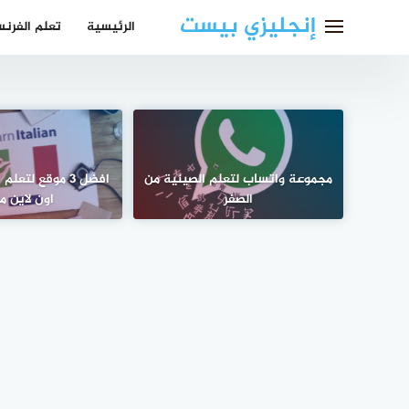
لتجاوز
إنجليزي بيست
الرئيسية
تعلم الفرن
لى
لمحتوى
مجموعة واتساب لتعلم الصينية من
افضل 3 موقع لتعل
الصفر
اون لاين مج