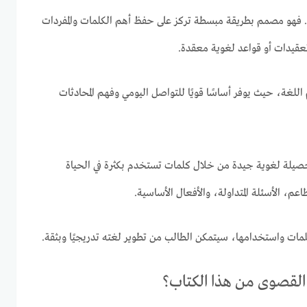
ن. فهو مصمم بطريقة مبسطة تركز على حفظ أهم الكلمات والمفردات
تعقيدات أو قواعد لغوية معقدة.
لم اللغة، حيث يوفر أساسًا قويًا للتواصل اليومي وفهم المحادثات
حصيلة لغوية جيدة من خلال كلمات تستخدم بكثرة في الحياة
عم، الأسئلة المتداولة، والأفعال الأساسية.
لمات واستخدامها، سيتمكن الطالب من تطوير لغته تدريجيًا وبثقة.
القصوى من هذا الكتاب؟