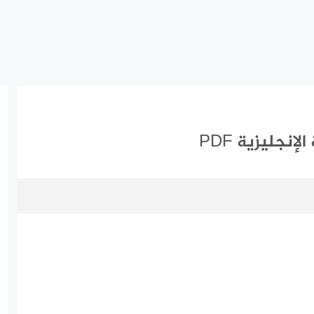
نجليزية PDF