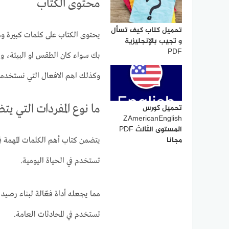
محتوى الكتاب
تحميل كتاب كيف تسأل
يحتوى الكتاب على كلمات كبيرة وم
و تجيب بالإنجليزية
PDF
بك سواء كان الطقس او البيئة، وا
وكذلك اهم الافعال التي نستخدمها
ما نوع المفردات التي يت
تحميل كورس
ZAmericanEnglish
المستوى الثالث PDF
مجانا
يتضمن كتاب أهم الكلمات المهمة في
تستخدم في الحياة اليومية.
مما يجعله أداة فعّالة لبناء رصيد
تستخدم في المحادثات العامة.