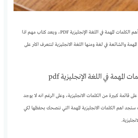
نستعرض لكم رابط تحميل كتاب أهم الكلمات المهمة في اللغة الإنجليزية PDF، ويعد كتاب مهم اذا
مة والشائعة في لغة ومنها اللغة الانجليزية لنتعرف اكثر على
 المهمة في اللغة الإنجليزية pdf
صفحة يحتوي على قائمة كبيرة من الكلمات الانجليزية، وعلى الرغم انه لا يوجد
ستجد اهم الكلمات الانجليزية المهمة التي ننصحك بحفظها لكي
نجليزية.