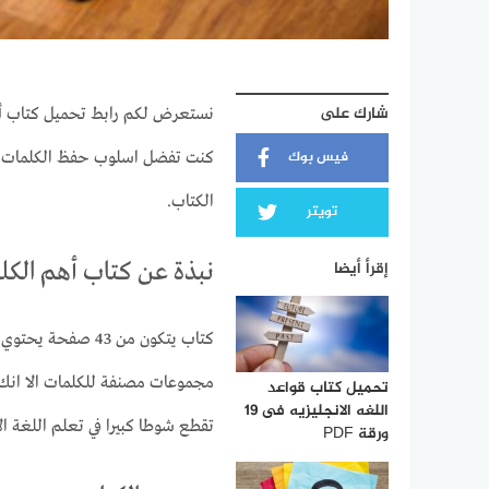
شارك على
فيس بوك
كنت تفضل اسلوب حفظ الكلمات المه
الكتاب.
تويتر
إقرأ أيضا
نبذة عن كتاب أهم الكلمات
كتاب يتكون من 43 
مجموعات مصنفة للكلمات الا انك 
تحميل كتاب قواعد
اللغه الانجليزيه فى 19
تقطع شوطا كبيرا في تعلم اللغة الا
ورقة PDF