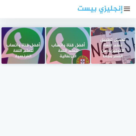
لتجاوز
إنجليزي بيست
لى
لمحتوى
تحميل تطبيق
تعلم اللغة
أفضل قناة واتساب
أفضل قناة واتساب
الانجليزية من
لتعلم اللغة
لتعلم اللغة
الصفر مجانا
البرتغالية
الفرنسية