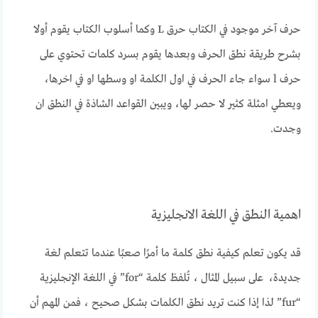
حرف آخر موجود في الكتاب حرق L وكما أسلوب الكتاب يقوم أولا
بشرح طريقة نطق الحرف وبعدها يقوم بسرد كلمات تحتوي على
حرف l سواء جاء الحرف في اول الكلمة او وسطها او في اخرها،
ويعطي امثلة كثير لا حصر لها، ويبين القواعد الشاذة في النطق ان
وجدت.
اهمية النطق في اللغة الانجليزية
قد يكون تعلم كيفية نطق كلمة ما أمرًا صعبًا عندما تتعلم لغة
جديدة، على سبيل المثال ، تُلفظ كلمة “for” في اللغة الإنجليزية
“fur” لذا إذا كنت تريد نطق الكلمات بشكل صحيح ، فمن المهم أن