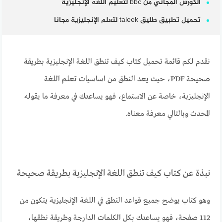
الكورس المجاني من bbc لتعليم اللغه الإنجليزية
تحميل تطبيق طليق taleek لتعلم الإنجليزية مجانا
نقدم لكم قائمة تحميل كتاب كيف تنطق اللغة الإنجليزية بطريقة
صحيحة PDF، حيث يعد النطق من اساسيات تعلم اللغة
الإنجليزية، خاصة عن الاستماع، فهو يساعدك في معرفة ما يقوله
المحدث وبالتالي معرفة معناه.
نبذة عن كتاب كيف تنطق اللغة الإنجليزية بطريقة صحيحة
وهو كتاب يوضح جميع قواعد النطق في اللغة الإنجليزية يتكون من
112 صفحة، فهو يساعدك بكل الكلمات الدارجة وطريقة نطقها،