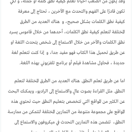
وقد يكون من الصعب أحيانًا تعلم كيفية نطق كلمة أو جملة، و لكي
تكون قادرًا على الفهم والتحدث مع الآخرين ، تحتاج إلى معرفة
كيفية نطق الكلمات بشكل صحيح، و هناك العديد من الطرق
المختلفة لتعلم كيفية نطق الكلمات، أحدهما من خلال قاموس يسرد
نطق الكلمات والآخر من خلال الاستماع إلى شخص يتحدث اللغة او
عن طريق تحميل هذا الكتاب فهو مفيد جدا، و إذا كنت تتعلم لغة
جديدة ، فحاول مشاهدة فيلم أو برنامج تلفزيوني بهذه اللغة.
اما عن طريق تعلم النطق. هناك العديد من الطرق المختلفة لتعلم
النطق. مثل القراءة بصوت عالٍ والاستماع إلى الراديو، ويمكنك البحث
عن الكثير من المواقع التي تتخصص بتعليم النطق حيث تحتوي هذه
المواقع على مجموعة متنوعة من التمارين المختلفة لتتمكن من ممارسة
النطق، تتضمن هذه التمارين التحدث في ميكروفون والاستماع إلى