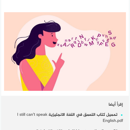
إقرأ أيضا
تحميل كتاب التعمق في اللغة الانجليزية I still can’t speak
English.pdf