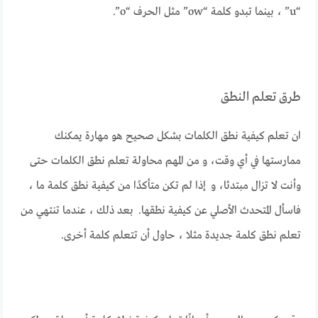
“u” ، بينما تبدو كلمة “ow” مثل الحرف “o”.
طرق تعلم النطق
ان تعلم كيفية نطق الكلمات بشكل صحيح هو مهارة يمكنك
ممارستها في أي وقت، و من المهم محاولة تعلم نطق الكلمات حتى
وأنت لا تزال مبتدئا، و إذا لم تكن متأكدًا من كيفية نطق كلمة ما ،
فاسأل المتحدث الأصلي عن كيفية نطقها. بعد ذلك ، عندما تنتهي من
تعلم نطق كلمة جديدة مثلا ، حاول أن تتعلم كلمة أخرى.