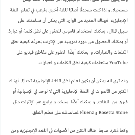
مستحيلا. و إذا كنت متحدثًا أصليًا للغة أخرى وترغب في تعلم اللغة
الإنجليزية. فهناك العديد من الموارد التي يمكن أن تساعدك. على
سبيل المثال، يمكنك استخدام قاموس للعثور على نطق كلمة أو عبارة.
أو يمكنك الحصول على دورة تدريبية عبر الإنترنت لمعرفة كيفية نطق
الكلمات والعبارات. و يمكنك أيضًا العثور على مقاطع فيديو على
YouTube ستعلمك كيفية نطق الكلمات والعبارات.
وقد ترى انه يمكن أن يكون تعلم نطق اللغة الإنجليزية تحديًا. فهناك
الكثير من الأصوات في اللغة الإنجليزية التي لا توجد في الإسبانية أو
غيرها من اللغات. و يمكنك أيضًا استخدام برامج عبر الإنترنت مثل
Rosetta Stone و Fluenz لمساعدتك على تعلم النطق.
وكما ذكرنا سابقا هناك الكثير من الأصوات في اللغة الإنجليزية ومن