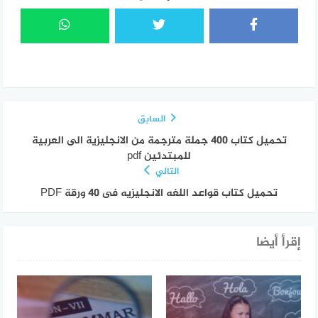
السابق
تحميل كتاب 400 جملة مترجمة من الانجليزية الى العربية
للمبتدئين pdf
التالي
تحميل كتاب قواعد اللغه الانجليزيه فى 40 ورقة PDF
إقرأ أيضا