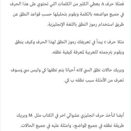
فمثلا حرف A يعطي الكثير من الكلمات التي تحتوي على هذا الحرف
في جميع مواضعه بالكلمة ويقوم بتحليلها حسب قواعد النطق عن
طريق استخدام رموز النطق باللغة الإنجليزية.
مثلا حرف c يبدأ في تعريفك رموز النطق لهذا الحرف وكيف ينطق
ويقوم بترجمته للعربية لمعرفة كيفية نطقه.
ويريك حالات نطق السي لانه أحيانا يتم نطقها كي وليس سي وسوف
تعرف من الأمثلة سبب نطقه ب كي.
أيضا لنأخذ حرف انجليزي عشوائي اخر في الكتاب مثل M ويريك
طريقة نطقه في جميع المواضع، وامثلة عليه في جميع الحالات.