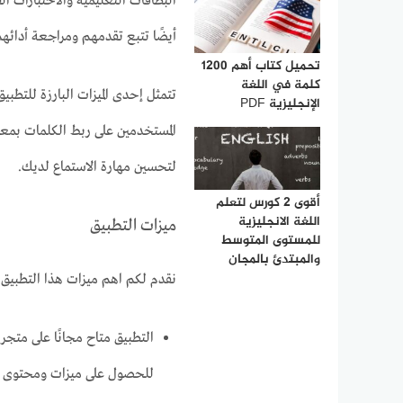
البطاقات التعليمية والاختبارات ا
أيضًا تتبع تقدمهم ومراجعة أدائه
تحميل كتاب أهم 1200
كلمة في اللغة
تتمثل إحدى الميزات البارزة للتطبي
الإنجليزية PDF
المستخدمين على ربط الكلمات بمعا
لتحسين مهارة الاستماع لديك.
أقوى 2 كورس لتعلم
اللغة الانجليزية
ميزات التطبيق
للمستوى المتوسط
والمبتدئ بالمجان
نقدم لكم اهم ميزات هذا التطبيق:
للحصول على ميزات ومحتوى إ