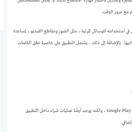
لقصيرة وتمارين لاختبار مهارة الاستماع لديك. و يمكن للمستخدمين
م مع مرور الوقت.
ق في استخدامه للوسائل المرئية ، مثل الصور ومقاطع الفيديو ، لمساعدة
نيها. بالإضافة إلى ذلك ، يشتمل التطبيق على خاصية نطق الكلمات
التطبيق متاح مجانًا على متجر Google Play ، ولكنه يوجد أيضًا عمليات شراء داخل التطبيق
ضافي.