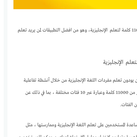
نقدم لكم رابط تحميل تطبيق 11000 كلمة لتعلم الإنجليزية، وهو من افضل التطبيقات لمن يريد تعلم
يودون تعلم مفردات اللغة الإنجليزية من خلال أنشطة تفاعلية
متنوعة. و يحتوي التطبيق على أكثر من 11000 كلمة وعبارة عبر 10 فئات مختلفة ، بما في ذلك عن
 الفئات.
مساعدة المستخدمين على تعلم اللغة الإنجليزية وممارستها ، مثل