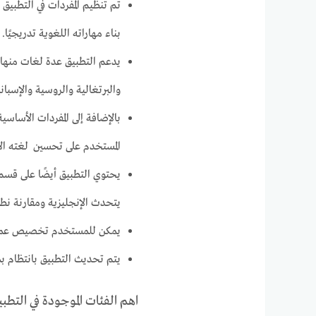
تم تنظيم المفردات في التطبيق 
بناء مهاراته اللغوية تدريجيًا.
يدعم التطبيق عدة لغات منها ال
والبرتغالية والروسية والإسباني
بالإضافة إلى المفردات الأساس
المستخدم على تحسين لغته الإ
يحتوي التطبيق أيضًا على ق
يتحدث الإنجليزية ومقارنة نطق
يمكن للمستخدم تخصيص عملية
يتم تحديث التطبيق بانتظام ب
اهم الفئات الموجودة في التطبي