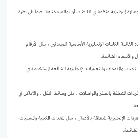
يحتوي التطبيق على 11000 كلمة وعبارة إنجليزية منظمة في 10 فئات أو قوائم مختلفة. فيما يلي نظرة
القائمة الكلمات الإنجليزية الأساسية للمبتدئين ، مثل الأرقام
ال والأسماء الشائعة.
تحيات والمقدمات والتعبيرات الإنجليزية الشائعة المستخدمة في
ردات المتعلقة بالسفر والمواصلات ، مثل وسائط النقل ، والأماكن في
عة.
ردات الإنجليزية المتعلقة بالأعمال ، مثل المعدات المكتبية والمسميات
الشائعة.