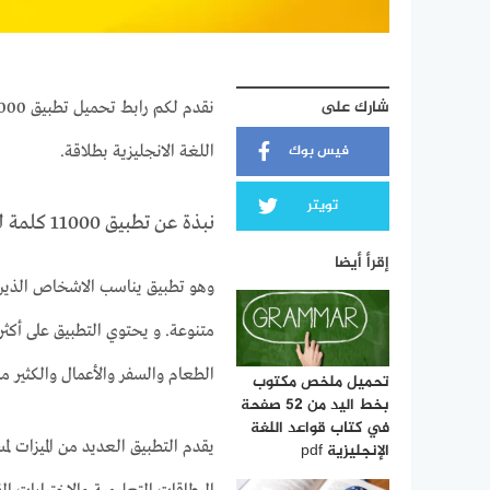
شارك على
فيس بوك
اللغة الانجليزية بطلاقة.
تويتر
نبذة عن تطبيق 11000 كلمة لتعلم الإنجليزية
إقرأ أيضا
وهو تطبيق يناسب الاشخاص الذين 
الطعام والسفر والأعمال والكثير من
تحميل ملخص مكتوب
بخط اليد من 52 صفحة
في كتاب قواعد اللغة
يقدم التطبيق العديد من الميزات ل
الإنجليزية pdf