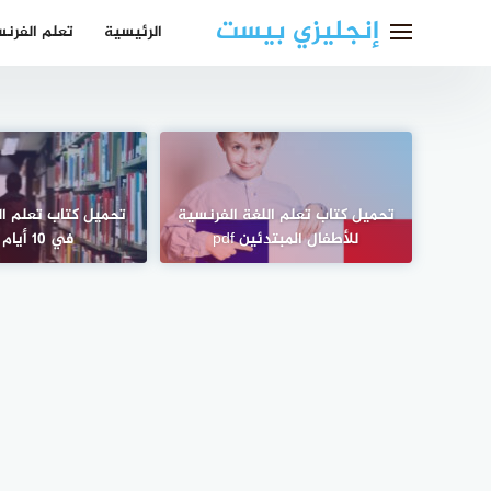
لتجاوز
إنجليزي بيست
الرئيسية
تعلم الفرن
لى
لمحتوى
تحميل كتاب تعلم اللغة الفرنسية
تحميل كتاب تعلم الل
للأطفال المبتدئين pdf
في 10 أيام PDF