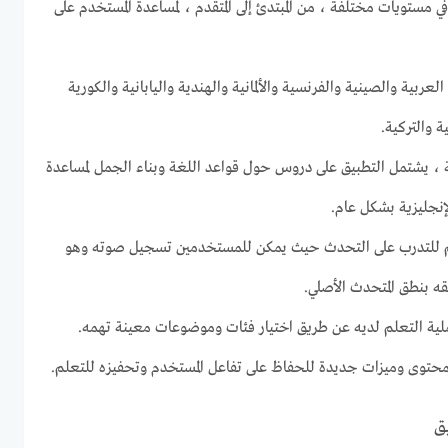
في مستويات مختلفة ، من المبتدئ إلى المتقدم ، لمساعدة المستخدم على
عربية والصينية والفرنسية والألمانية والهندية واليابانية والكورية
ة والتركية.
ية ، يشتمل التطبيق على دروس حول قواعد اللغة وبناء الجمل لمساعدة
نجليزية بشكل عام.
سم للتدرب على التحدث حيث يمكن للمستخدمين تسجيل صوته وهو
ه بنطق المتحدث الأصلي.
 التعلم لديه عن طريق اختيار فئات وموضوعات معينة تهمه.
محتوى وميزات جديدة للحفاظ على تفاعل المستخدم وتحفيزه للتعلم.
ق