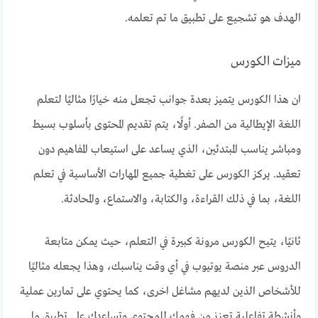
الهدف هو تشجيع على تطبيق ما تم تعلمه.
ميزات الكورس
ان هذا الكورس يتميز بعدة جوانب تجعل منه خيارًا مثاليًا لتعلم
اللغة الإيطالية من الصفر. أولًا، يتم تقديم المحتوى بأسلوب بسيط
ومباشر يناسب المبتدئين، الذي يساعد على استيعاب المفاهيم دون
تعقيد. يركز الكورس على تغطية جميع المهارات الأساسية في تعلم
اللغة، بما في ذلك القراءة، والكتابة، والاستماع، والمحادثة.
ثانيًا، يتيح الكورس مرونة كبيرة في التعلم، حيث يمكن متابعة
الدروس عبر منصة يوتيوب في أي وقت يناسبك، وهذا يجعله مثاليًا
للأشخاص الذين لديهم مشاغل اخرى، كما يحتوي على تمارين عملية
وأنشطة تفاعلية تعزز من فهمك للمحتوى وتساعدك على تطبيق ما