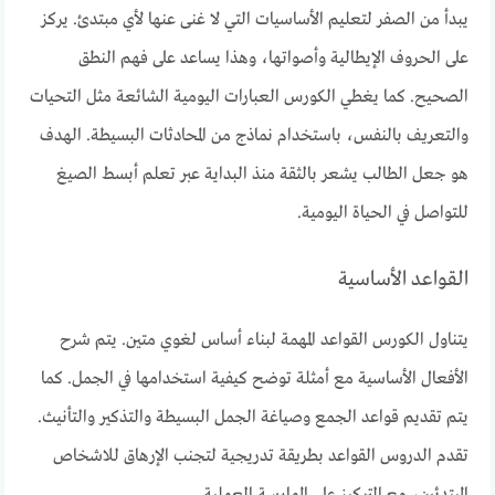
يبدأ من الصفر لتعليم الأساسيات التي لا غنى عنها لأي مبتدئ. يركز
على الحروف الإيطالية وأصواتها، وهذا يساعد على فهم النطق
الصحيح. كما يغطي الكورس العبارات اليومية الشائعة مثل التحيات
والتعريف بالنفس، باستخدام نماذج من المحادثات البسيطة. الهدف
هو جعل الطالب يشعر بالثقة منذ البداية عبر تعلم أبسط الصيغ
للتواصل في الحياة اليومية.
القواعد الأساسية
يتناول الكورس القواعد المهمة لبناء أساس لغوي متين. يتم شرح
الأفعال الأساسية مع أمثلة توضح كيفية استخدامها في الجمل. كما
يتم تقديم قواعد الجمع وصياغة الجمل البسيطة والتذكير والتأنيث.
تقدم الدروس القواعد بطريقة تدريجية لتجنب الإرهاق للاشخاص
المبتدئين، مع التركيز على الممارسة العملية.