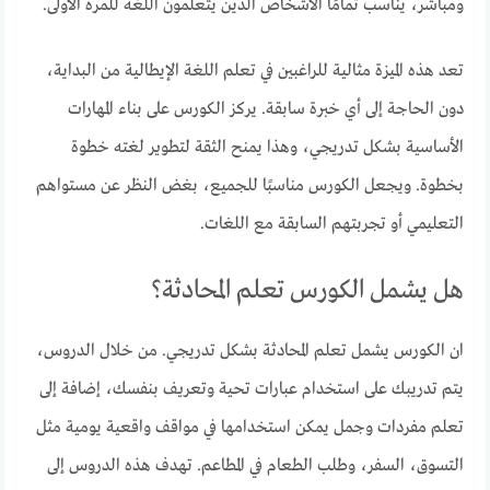
ومباشر، يناسب تمامًا الأشخاص الذين يتعلمون اللغة للمرة الأولى.
تعد هذه الميزة مثالية للراغبين في تعلم اللغة الإيطالية من البداية،
دون الحاجة إلى أي خبرة سابقة. يركز الكورس على بناء المهارات
الأساسية بشكل تدريجي، وهذا يمنح الثقة لتطوير لغته خطوة
بخطوة. ويجعل الكورس مناسبًا للجميع، بغض النظر عن مستواهم
التعليمي أو تجربتهم السابقة مع اللغات.
هل يشمل الكورس تعلم المحادثة؟
ان الكورس يشمل تعلم المحادثة بشكل تدريجي. من خلال الدروس،
يتم تدريبك على استخدام عبارات تحية وتعريف بنفسك، إضافة إلى
تعلم مفردات وجمل يمكن استخدامها في مواقف واقعية يومية مثل
التسوق، السفر، وطلب الطعام في المطاعم. تهدف هذه الدروس إلى