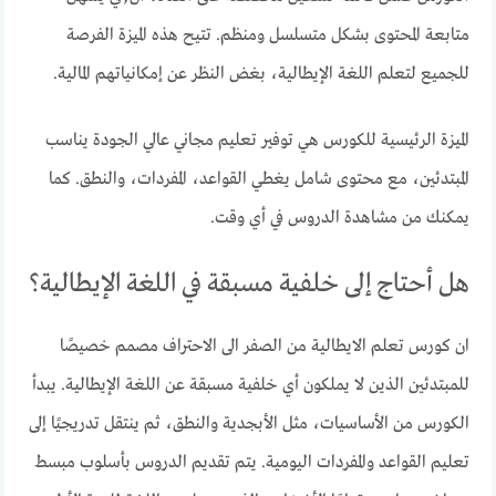
متابعة المحتوى بشكل متسلسل ومنظم. تتيح هذه الميزة الفرصة
للجميع لتعلم اللغة الإيطالية، بغض النظر عن إمكانياتهم المالية.
الميزة الرئيسية للكورس هي توفير تعليم مجاني عالي الجودة يناسب
المبتدئين، مع محتوى شامل يغطي القواعد، المفردات، والنطق. كما
يمكنك من مشاهدة الدروس في أي وقت.
هل أحتاج إلى خلفية مسبقة في اللغة الإيطالية؟
ان كورس تعلم الايطالية من الصفر الى الاحتراف مصمم خصيصًا
للمبتدئين الذين لا يملكون أي خلفية مسبقة عن اللغة الإيطالية. يبدأ
الكورس من الأساسيات، مثل الأبجدية والنطق، ثم ينتقل تدريجيًا إلى
تعليم القواعد والمفردات اليومية. يتم تقديم الدروس بأسلوب مبسط