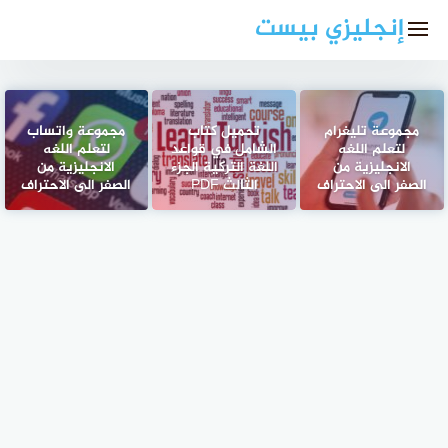
لتجاوز
إنجليزي بيست
لى
لمحتوى
مجموعة تليغرام
تحميل كتاب
مجموعة واتساب
لتعلم اللغه
الشامل في قواعد
لتعلم اللغه
الانجليزية من
اللغة التركية الجزء
الانجليزية من
الصفر الى الاحتراف
الثالث PDF
الصفر الى الاحتراف