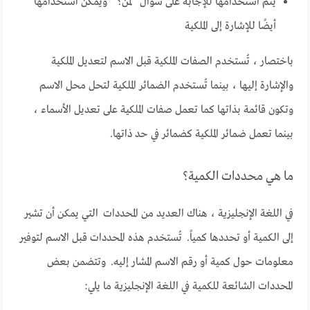
يتم استخدامها للإجابة على سؤال “لمن؟” ويمكن استخدامها
أيضًا للإشارة إلى الملكية
باختصار ، تُستخدم الصفات الملكية قبل الاسم لتعديل الملكية
والإشارة إليها ، بينما تُستخدم الضمائر الملكية لتحل محل الاسم
وتكون قائمة بذاتها كما تعمل صفات الملكية على تعديل الأسماء ،
بينما تعمل ضمائر الملكية كضمائر في حد ذاتها.
ما هي محددات الكمية؟
في اللغة الإنجليزية ، هناك العديد من المحددات التي يمكن أن تشير
إلى الكمية أو تحددها كمياً. تُستخدم هذه المحددات قبل الاسم لتوفير
معلومات حول كمية أو رقم الاسم المشار إليه. وتتضمن بعض
المحددات الشائعة للكمية في اللغة الإنجليزية ما يلي: