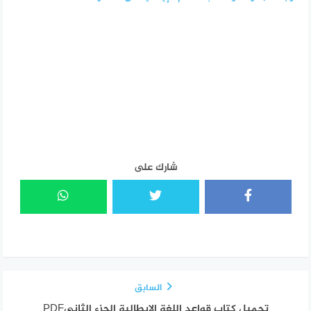
شارك على
السابق
تحميل كتاب قواعد اللغة الايطالية الجزء الثانيPDF