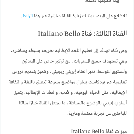
بيئة تعليمية داعمة.
للاطلاع على المزيد، يمكنك زيارة القناة مباشرة عبر هذا
الرابط
.
القناة الثالثة: قناة Italiano Bello
وهي قناة تهدف إلى تعليم اللغة الإيطالية بطريقة بسيطة ومباشرة،
وهي تستهدف جميع المستويات، مع تركيز خاص على المبتدئين
والمستوى المتوسط. تدير القناة إيريني ريجيني، وتتميز بتقديم دروس
تعليمية عبر بودكاست يتناول مواضيع متنوعة تتعلق باللغة والثقافة
الإيطالية، مثل الحياة اليومية، والأدب، والعادات الإيطالية. يتميز
أسلوب إيريني بالوضوح والبساطة، ما يجعل القناة خيارًا مثاليًا
للباحثين عن تجربة ممتعة ومثرية.
ميزات قناة Italiano Bello