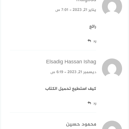
يناير 21, 2023 - 7:01 ص
رائع
رد
Elsadig Hassan Ishag
قال:
ديسمبر 21, 2023 - 6:19 ص
كيف استطيع تحميل الكتاب
رد
محمود حسين
قال: