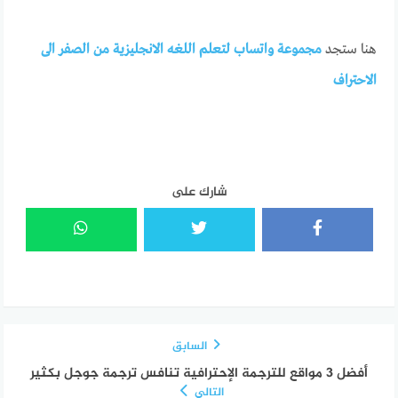
هنا ستجد
مجموعة واتساب لتعلم اللغه الانجليزية من الصفر الى
الاحتراف
شارك على
السابق
أفضل 3 مواقع للترجمة الإحترافية تنافس ترجمة جوجل بكثير
التالي