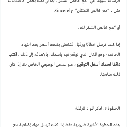
الرسالة شيوعًا هي “مع خالص الشكر”. بما في ذلك بعض الاختلافات
مثل ، “مع خالص الامتنان” Sincerely
أو “مع خالص الشكر لك .
إذا كنت ترسل خطابًا ورقيًا . فتخطى بضعة أسطر بعد انتهاء
الخاتمة- وهو المكان الذي توقع فيه باسمك. بالإضافة إلى ذلك .
اكتب
دائمًا اسمك أسفل التوقيع
، مع المسمى الوظيفي الخاص بك إذا كان
ذلك مناسبًا.
الخطوة 5: اذكر المواد المرفقة
هذه الخطوة الأخيرة ضرورية فقط إذا كنت ترسل مواد إضافية مع