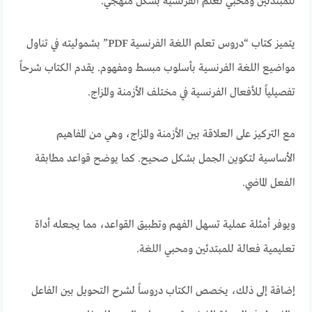
للمبتدئين ومحبي تعلم الفرنسية بشكل منهجي.
يتميز كتاب “دروس تعلم اللغة الفرنسية PDF” بشموليته في تناول
مواضيع اللغة الفرنسية بأسلوب مبسط ومفهوم. يقدم الكتاب شرحاً
تفصيلياً للأفعال الفرنسية في مختلف الأزمنة والمزاج.
مع التركيز على العلاقة بين الأزمنة والمزاج، وهي من المفاهيم
الأساسية لتكوين الجمل بشكل صحيح. كما يوضح قواعد مطابقة
الفعل الماضي.
ويوفر أمثلة عملية تسهل الفهم وتطبيق القواعد، مما يجعله أداة
تعليمية فعالة للمبتدئين ومحبي اللغة.
إضافة إلى ذلك، يخصص الكتاب دروساً لشرح التحويل بين الفاعل