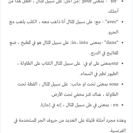
“for” – بمعنى pour :من أجل: على سبيل المثال ، أفعل هذا من
أجلك.
“avec” – مع: على سبيل المثال أنا ذاهب معه ، الكلب يلعب مع
الجرو.
“dans” -بمعنى in، into: على سبيل المثال هو في المطبخ ، ضع
المفاتيح في الدرج.
surبمعنى على او في: على سبيل المثال الكتاب على الطاولة ،
الطيور تطير في السماء.
sous بمعنى تحت او جانب: على سبيل المثال ، القطة تحت
الطاولة ، هناك كنز مخفي تحت الأرض.
en : بمعنى في على سبيل المثال ، إنه في إجازة.
وهذه مجرد أمثلة قليلة على العديد من حروف الجر المستخدمة في
الفرنسية.