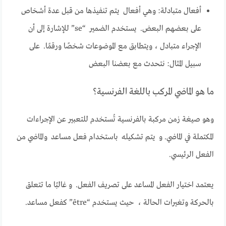
أفعال متبادلة: وهي أفعال يتم تنفيذها من قبل عدة أشخاص
على بعضهم البعض. يستخدم الضمير “se” للإشارة إلى أن
الإجراء متبادل ، ويتطابق مع الموضوعات شخصًا ورقمًا. على
سبيل المثال: نتحدث مع بعضنا البعض
ما هو الماضي المركب باللغة الفرنسية؟
وهو صيغة زمن مركبة بالفرنسية تُستخدم للتعبير عن الإجراءات
المكتملة في الماضي. و يتم تشكيله باستخدام فعل مساعد والماضي من
الفعل الرئيسي.
يعتمد اختيار الفعل المساعد على تصريف الفعل. و غالبًا ما تتعلق
بالحركة وتغيرات الحالة ، حيث يستخدم “être” كفعل مساعد.