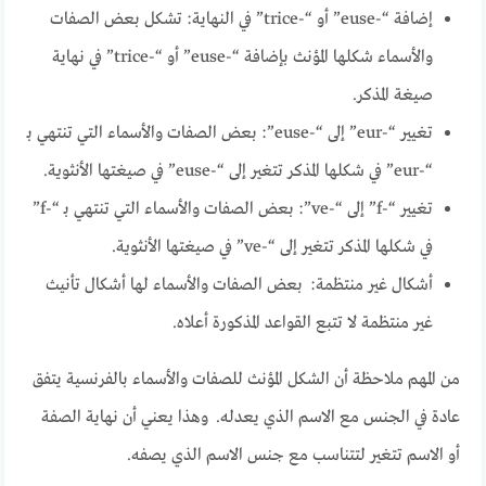
إضافة “-euse” أو “-trice” في النهاية: تشكل بعض الصفات
والأسماء شكلها المؤنث بإضافة “-euse” أو “-trice” في نهاية
صيغة المذكر.
تغيير “-eur” إلى “-euse”: بعض الصفات والأسماء التي تنتهي بـ
“-eur” في شكلها المذكر تتغير إلى “-euse” في صيغتها الأنثوية.
تغيير “-f” إلى “-ve”: بعض الصفات والأسماء التي تنتهي بـ “-f”
في شكلها المذكر تتغير إلى “-ve” في صيغتها الأنثوية.
أشكال غير منتظمة: بعض الصفات والأسماء لها أشكال تأنيث
غير منتظمة لا تتبع القواعد المذكورة أعلاه.
من المهم ملاحظة أن الشكل المؤنث للصفات والأسماء بالفرنسية يتفق
عادة في الجنس مع الاسم الذي يعدله. وهذا يعني أن نهاية الصفة
أو الاسم تتغير لتتناسب مع جنس الاسم الذي يصفه.