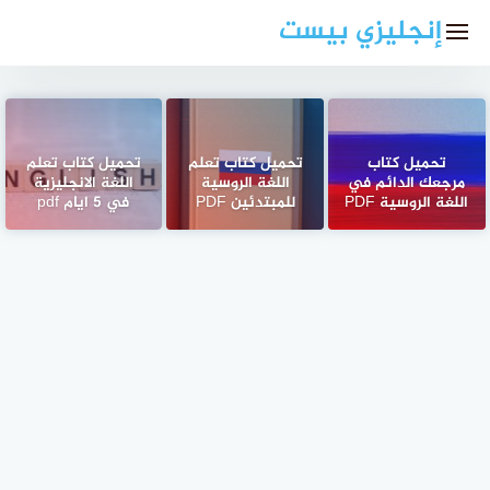
لتجاوز
إنجليزي بيست
لى
لمحتوى
تحميل كتاب
تحميل كتاب تعلم
تحميل كتاب تعلم
مرجعك الدائم في
اللغة الروسية
اللغة الانجليزية
اللغة الروسية PDF
للمبتدئين PDF
في 5 ايام pdf