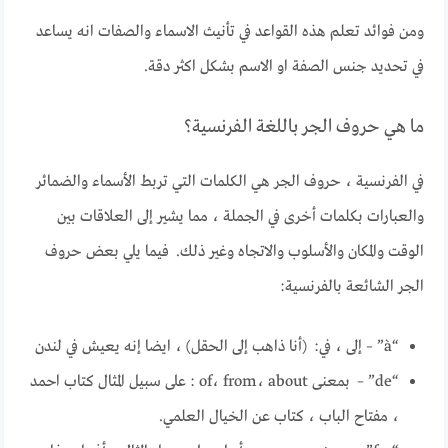
ومن فوائد تعلم هذه القواعد في تأنيث الاسماء والصفات انه يساعد
في تحديد جنس الصفة او الاسم بشكل اكثر دقة.
ما هي حروف الجر باللغة الفرنسية؟
في الفرنسية ، حروف الجر هي الكلمات التي تربط الأسماء والضمائر
والعبارات بكلمات أخرى في الجملة ، مما يشير إلى العلاقات بين
الوقت والمكان والأسلوب والاتجاه وغير ذلك. فيما يلي بعض حروف
الجر الشائعة بالفرنسية:
“à” – إلى ، في: (أنا ذاهب إلى الحقل) ، ايضا إنه يعيش في لندن
“de” – بمعنى of، from، about : على سبيل المثال كتاب احمد
، مفتاح الباب ، كتاب عن الخيال العلمي.