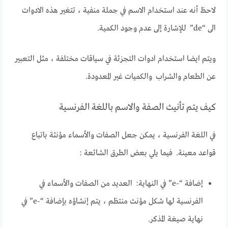
لاحظ أنه عند استخدام الاسم في جملة منفية ، تتغير هذه الادوات
الى “de” للإشارة إلى عدم وجود الكمية.
ويتم ايضا استخدام ادوات التجزئة في سياقات مختلفة ، مثل التعبير
عن الطعام والشراب والكميات غير المعدودة.
كيف يتم تأنيث الصفة والاسم باللغة الفرنسية
في اللغة الفرنسية ، يمكن جعل الصفات والأسماء مؤنثة باتباع
قواعد معينة. فيما يلي بعض الطرق الشائعة :
إضافة “-e” في النهاية: العديد من الصفات والأسماء في
الفرنسية لها شكل مؤنث منتظم ، يتم إنشاؤه بإضافة “-e” في
نهاية صيغة المذكر.