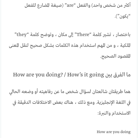
أكثر من شخص واحد) والفعل “are” (صيغة المضارع للفعل
“يكون”).
باختصار ، تشير كلمة “There” إلى مكان ، وتوضح كلمة “they”
الملكية ، و من المهم استخدام هذه الكلمات بشكل صحيح لنقل المعنى
المقصود الصحيح.
ما الفرق بين How are you doing? / How’s it going
هما طريقتان شائعتان لسؤال شخص ما عن رفاهيته أو وضعه الحالي
في اللغة الإنجليزية. ومع ذلك ، هناك بعض الاختلافات الدقيقة في
الاستخدام والنبرة:
How are you doing