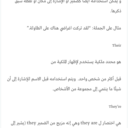
و يمكن استخدامه أيضًا كضمير أو الإشارة إلى مكان أو نقطة سبق
ذكرها.
مثال على الجملة: “لقد تركت اغراضي هناك على الطاولة.”
Their
هو محدد ملكية يستخدم لإظهار الملكية من
قبل أكثر من شخص واحد. ويتم استخدامه قبل الاسم للإشارة إلى أن
شيئًا ما ينتمي إلى مجموعة من الأشخاص.
They’re
هي اختصار ل they are وهي إنه مزيج من الضمير they (يشير إلى