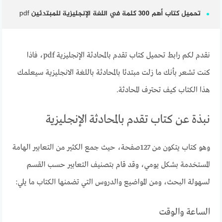
تحميل كتاب أهم 300 كلمة في اللغة الإنجليزية للمبتدئين pdf
نقدم لكم رابط تحميل كتاب تقدم بالمحادثة الإنجليزية pdf، فاذا
كنت تشعر بأنك ما زلت مبتدئا بالمحادثة باللغة الانجليزية سيعلمك
هذا الكتاب كيف تحترف المحادثة.
نبذة عن كتاب تقدم بالمحادثة الإنجليزية
وهو كتاب يتكون من 127صفحة، حيث جمع الكثير من التعابير الهامة
المستخدمة بشكل يومي، وقد قام بتصنيف التعابير حسب القسم
لسهولة البحث، ومن المواضيع والدروس التي تضمنها الكتاب ما يلي:
الساعة والوقت