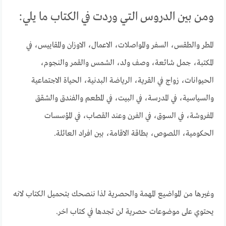
ومن بين الدروس التي وردت في الكتاب ما يلي:
المطر والطقس، السفر والمواصلات، الاعمال، الاوزان والمقاييس، في
المكتبة، جمل شائعة، وصف ولد، الشمس والقمر والنجوم،
الحيوانات، زواج في القرية، الرياضة البدنية، الحياة الاجتماعية
والسياسية، في المدرسة، في البيت، في المطعم والفندق والشقق
المفروشة، في السوق، في الفرن وعند القصاب، في المؤسسات
الحكومية، اللصوص، بطاقة الاقامة، بين افراد العائلة.
وغيرها من المواضيع المهمة والحصرية لذا ننصحك بتحميل الكتاب لانه
يحتوي على موضوعات حصرية لن تجدها في كتاب اخر.