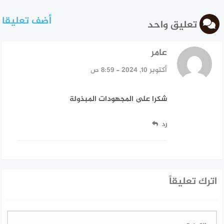
أضف تعليقا
تعليق واحد
عامر
قال:
أكتوبر 10, 2024 - 8:59 ص
شكرا على المجهودات المبذولة
رد
اترك تعليقاً