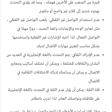
كبيرة من الصعب على الآخرين فهمك ، بينما قد يؤدي التحدث
بهدوء شديد إلى كلام غير واضح أو مكتوم.
عدم استخدام التواصل غير اللفظي: يلعب التواصل غير اللفظي ،
مثل تعابير الوجه والإيماءات ولغة الجسد ، دورًا مهمًا في
التواصل الفعال. لذا انتبه للإشارات غير اللفظية واستخدمها
بشكل مناسب لتعزيز مهارات الاتصال لديك.
عدم الإدراك الثقافي: يتم التحدث باللغة الإنجليزية في العديد من
البلدان والثقافات المختلفة ، ويمكن أن تختلف أساليب ومعايير
الاتصال. و يمكن أن يساعدك إدراك الاختلافات الثقافية في
الاتصال.
قلة الثقة: يمكن أن يؤثر عدم الثقة في التحدث باللغة الإنجليزية
على طلاقتك وتواصلك العام. لذا تدرب بانتظام.
من خلال الانتباه لهذه الأخطاء الشائعة والعمل بنشاط على تحسين